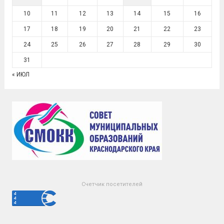
10
11
12
13
14
15
16
17
18
19
20
21
22
23
24
25
26
27
28
29
30
31
« ИЮЛ
Счетчик посетителей