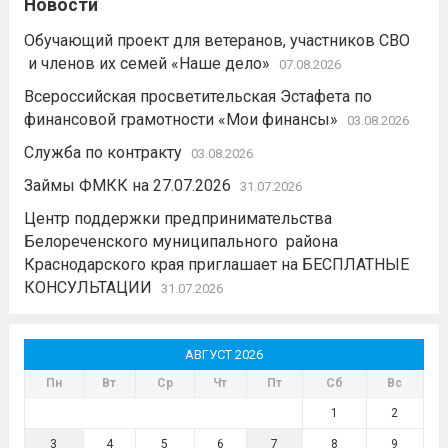
Новости
Обучающий проект для ветеранов, участников СВО
и членов их семей «Наше дело»
07.08.2026
Всероссийская просветительская Эстафета по
финансовой грамотности «Мои финансы»
03.08.2026
Служба по контракту
03.08.2026
Займы ФМКК на 27.07.2026
31.07.2026
Центр поддержки предпринимательства
Белореченского муниципального района
Краснодарского края приглашает на БЕСПЛАТНЫЕ
КОНСУЛЬТАЦИИ
31.07.2026
АВГУСТ 2026
Пн
Вт
Ср
Чт
Пт
Сб
Вс
1
2
3
4
5
6
7
8
9