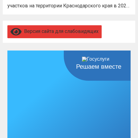
дальше
участков на территории Краснодарского края в 2026
году, а также о порядке и сроках представления
замечаний к нему (скачать)
Читать дальше
Версия сайта для слабовидящих
Решаем вместе