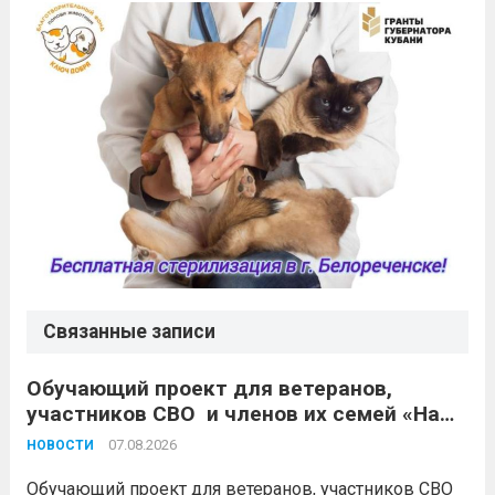
Связанные записи
Обучающий проект для ветеранов,
участников СВО и членов их семей «Наше
дело»
07.08.2026
НОВОСТИ
Обучающий проект для ветеранов, участников СВО