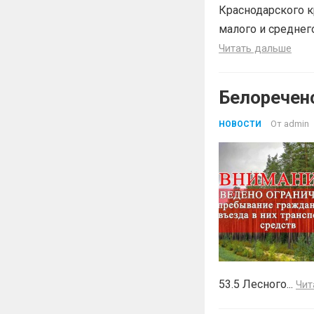
Краснодарского к
малого и среднег
Читать дальше
Белоречен
От
admin
НОВОСТИ
53.5 Лесного...
Чит