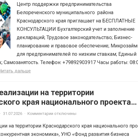
Центр поддержки предпринимательства
Белореченского муниципального района
Краснодарского края приглашает на БЕСПЛАТНЫЕ
КОНСУЛЬТАЦИИ Бухгалтерский учет и заполнение
деклараций; Трудовое законодательство; Бизнес-
планирование и правовое обеспечение; Микрозай
для предпринимателей по низким ставкам; Единый
; Самозанятость. Телефон: +79892903917 Часы работы: 08:
Читать дальше
еализации на территории
ского края национального проекта
ная и конкурентная экономика»
·
31.07.2026
·
Комментарии отключены
ции на территории Краснодарского края национального про
онкурентная экономика», УНО «Фонд развития бизнеса