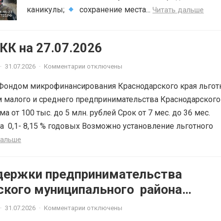
каникулы;
сохранение места...
Читать дальше
К на 27.07.2026
·
31.07.2026
·
Комментарии отключены
Фондом микрофинансирования Краснодарского края льгот
 малого и среднего предпринимательства Краснодарского
ма от 100 тыс. до 5 млн. рублей Срок от 7 мес. до 36 мес.
а 0,1- 8,15 % годовых Возможно установление льготного
дальше
держки предпринимательства
ского муниципального района
ского края приглашает на
·
31.07.2026
·
Комментарии отключены
ЫЕ КОНСУЛЬТАЦИИ