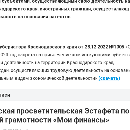
 субъектами, осуществляющими свою деятельность на
нодарского края, иностранных граждан, осуществляю
ьность на основании патентов
убернатора Краснодарского края от 28.12.2022 №1005
«
2023 год запрета на привлечение хозяйствующими субъект
деятельность на территории Краснодарского края,
ждан, осуществляющих трудовую деятельность на основан
ельным видам экономической деятельности»
(скачать)
писи
ская просветительская Эстафета по
й грамотности «Мои финансы»