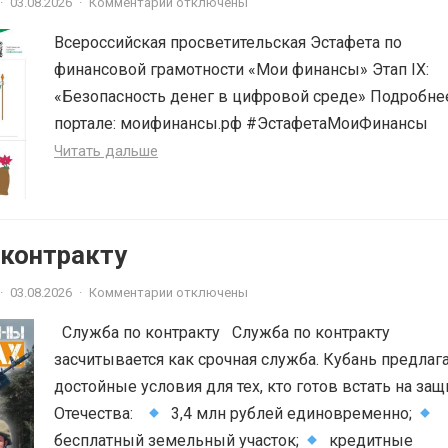
·
03.08.2026
·
Комментарии отключены
Всероссийская просветительская Эстафета по
финансовой грамотности «Мои финансы» Этап IX:
«Безопасность денег в цифровой среде» Подробне
портале: моифинансы.рф #ЭстафетаМоиФинансы
Читать дальше
 контракту
·
03.08.2026
·
Комментарии отключены
Служба по контракту Служба по контракту
засчитывается как срочная служба. Кубань предлаг
достойные условия для тех, кто готов встать на защ
Отечества:
3,4 млн рублей единовременно;
бесплатный земельный участок;
кредитные