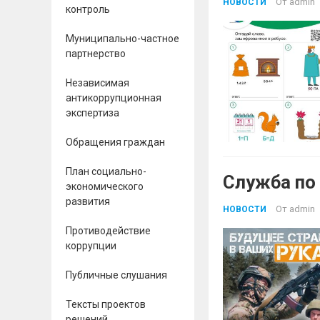
От
admin
НОВОСТИ
контроль
Муниципально-частное
партнерство
Независимая
антикоррупционная
экспертиза
Обращения граждан
План социально-
Служба по
экономического
развития
От
admin
НОВОСТИ
Противодействие
коррупции
Публичные слушания
Тексты проектов
решений