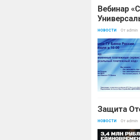
Вебинар «
Универсал
От
admin
НОВОСТИ
Защита От
От
admin
НОВОСТИ