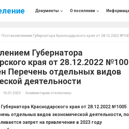
еление
Документы
О поселении
Информац
Постановлением Губернатора Краснодарского края от 28.12.2022 №1005 утвержден Перечень отдельных видов экономической деяте
лением Губернатора
рского края от 28.12.2022 №10
н Перечень отдельных видов
еской деятельности
·
16.01.2023
·
Комментарии отключены
Губернатора Краснодарского края от 28.12.2022 №1005
ень отдельных видов экономической деятельности, по
ливается запрет на привлечение в 2023 году