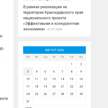
В рамках реализации на
территории Краснодарского края
национального проекта
«Эффективная и конкурентная
экономика»
31.07.2026
мы
00-
АВГУСТ 2026
Пн
Вт
Ср
Чт
Пт
Сб
Вс
1
2
3
4
5
6
7
8
9
10
11
12
13
14
15
16
17
18
19
20
21
22
23
24
25
26
27
28
29
30
екта
31