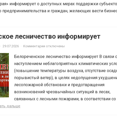
рая» информирует о доступных мерах поддержки субъект
о предпринимательства и граждан, желающих вести бизне
ское лесничество информирует
·
29.07.2026
·
Комментарии отключены
Белореченское лесничество информирует В связи 
наступлением неблагоприятных климатических усл
(повышение температуры воздуха, отсутствие осад
порывистый ветер), в целях недопущения ухудшен
лесопожарной обстановки и предотвращения
возникновений чрезвычайных ситуаций в лесах,
связанных с лесными пожарами, в соответствии со 
ать дальше