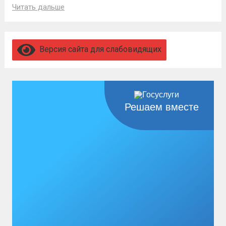
Читать дальше
Версия сайта для слабовидящих
Решаем вместе