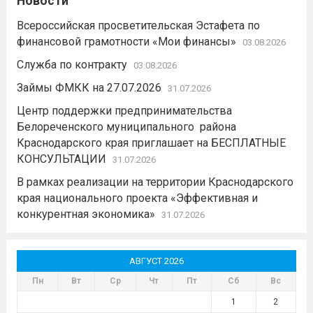
Новости
Всероссийская просветительская Эстафета по
финансовой грамотности «Мои финансы»
03.08.2026
Служба по контракту
03.08.2026
Займы ФМКК на 27.07.2026
31.07.2026
Центр поддержки предпринимательства
Белореченского муниципального района
Краснодарского края приглашает на БЕСПЛАТНЫЕ
КОНСУЛЬТАЦИИ
31.07.2026
В рамках реализации на территории Краснодарского
края национального проекта «Эффективная и
конкурентная экономика»
31.07.2026
АВГУСТ 2026
Пн
Вт
Ср
Чт
Пт
Сб
Вс
1
2