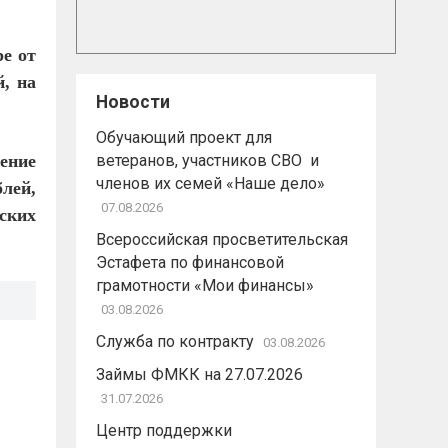
е от
й, на
Новости
Обучающий проект для
ение
ветеранов, участников СВО и
членов их семей «Наше дело»
блей,
07.08.2026
ских
Всероссийская просветительская
Эстафета по финансовой
грамотности «Мои финансы»
03.08.2026
Служба по контракту
03.08.2026
Займы ФМКК на 27.07.2026
31.07.2026
Центр поддержки