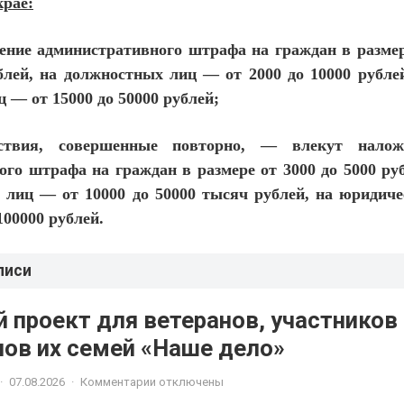
крае:
жение административного штрафа на граждан в размер
блей, на должностных лиц — от 2000 до 10000 рубле
 — от 15000 до 50000 рублей;
ствия, совершенные повторно, — влекут налож
го штрафа на граждан в размере от 3000 до 5000 ру
 лиц — от 10000 до 50000 тысяч рублей, на юридиче
100000 рублей.
писи
 проект для ветеранов, участников
членов их семей «Наше дело»
·
07.08.2026
·
Комментарии отключены