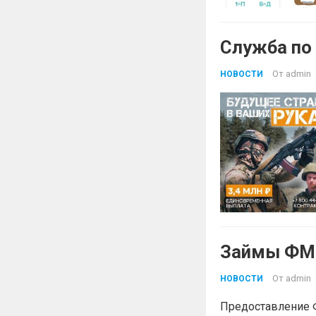
Служба по
От
admin
НОВОСТИ
Займы ФМК
От
admin
НОВОСТИ
Предоставление 