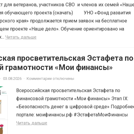
 для ветеранов, участников СВО и членов их семей «Наш
ия обучающего проекта (скачать) УНО «Фонд развития
рского края» продолжается прием заявок на бесплатное
щем проекте «Наше дело». Обучение ориентировано на
...
Читать дальше
ская просветительская Эстафета по
й грамотности «Мои финансы»
·
03.08.2026
·
Комментарии отключены
Всероссийская просветительская Эстафета по
финансовой грамотности «Мои финансы» Этап IX:
«Безопасность денег в цифровой среде» Подробне
портале: моифинансы.рф #ЭстафетаМоиФинансы
Читать дальше