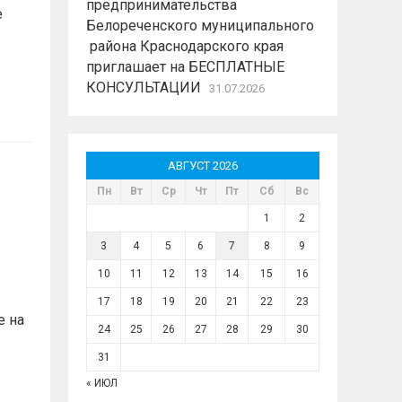
предпринимательства
е
Белореченского муниципального
района Краснодарского края
приглашает на БЕСПЛАТНЫЕ
КОНСУЛЬТАЦИИ
31.07.2026
АВГУСТ 2026
Пн
Вт
Ср
Чт
Пт
Сб
Вс
1
2
3
4
5
6
7
8
9
10
11
12
13
14
15
16
17
18
19
20
21
22
23
е на
24
25
26
27
28
29
30
31
« ИЮЛ