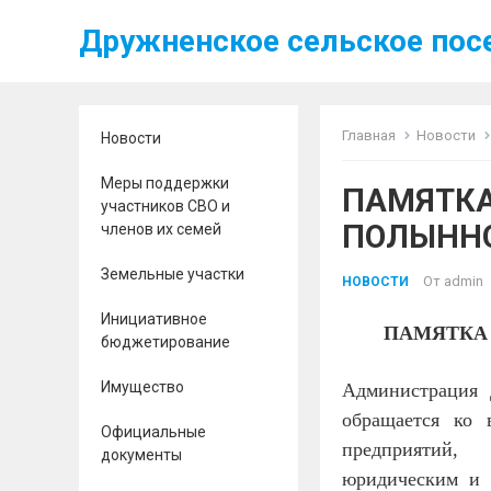
Дружненское сельское пос
Главная
Новости
Новости
Меры поддержки
ПАМЯТКА
участников СВО и
ПОЛЫНН
членов их семей
Земельные участки
От
admin
НОВОСТИ
Инициативное
ПАМЯТКА
бюджетирование
Имущество
Администрация 
обращается ко в
Официальные
предприятий,
документы
юридическим и 