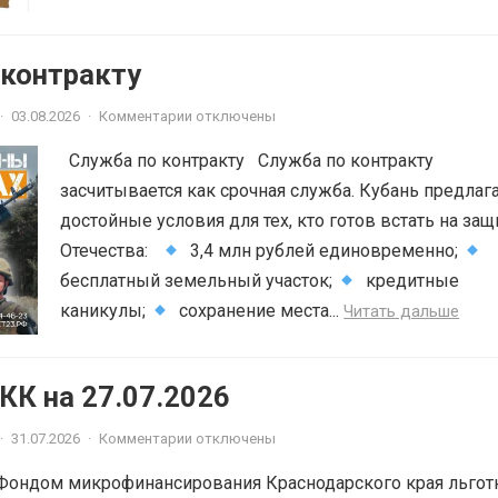
 контракту
·
03.08.2026
·
Комментарии отключены
Служба по контракту Служба по контракту
засчитывается как срочная служба. Кубань предлаг
достойные условия для тех, кто готов встать на защ
Отечества:
3,4 млн рублей единовременно;
бесплатный земельный участок;
кредитные
каникулы;
сохранение места...
Читать дальше
К на 27.07.2026
·
31.07.2026
·
Комментарии отключены
Фондом микрофинансирования Краснодарского края льгот