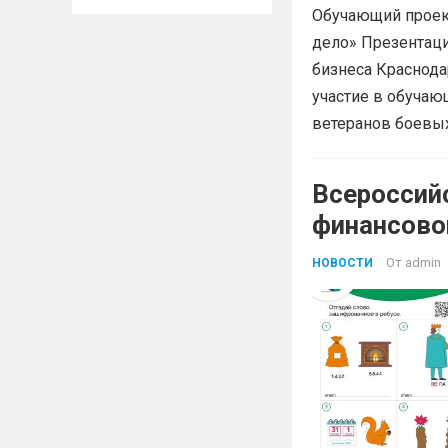
Обучающий проект
дело» Презентац
бизнеса Краснода
участие в обучаю
ветеранов боевых
Всероссий
финансово
От
admin
НОВОСТИ