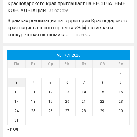
Краснодарского края приглашает на БЕСПЛАТНЫЕ
КОНСУЛЬТАЦИИ
31.07.2026
В рамках реализации на территории Краснодарского
края национального проекта «Эффективная и
конкурентная экономика»
31.07.2026
АВГУСТ 2026
Пн
Вт
Ср
Чт
Пт
Сб
Вс
1
2
3
4
5
6
7
8
9
10
11
12
13
14
15
16
17
18
19
20
21
22
23
24
25
26
27
28
29
30
31
« ИЮЛ