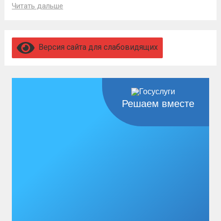
Читать дальше
Версия сайта для слабовидящих
Решаем вместе