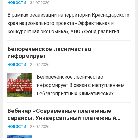
проекта «Эффективная и конкурентная
деклараций; Трудовое
31.07.2026
НОВОСТИ
экономика»
законодательство; Бизнес-
В рамках реализации на территории Краснодарского
планирование и правовое обеспечение;
края национального проекта «Эффективная и
Микрозаймы для предпринимателей по
конкурентная экономика», УНО «Фонд развития
низким ставкам; Единый налоговый
бизнеса Краснодарского края» информирует о
платеж; Самозанятость. Телефон:
доступных мерах поддержки субъектов малого и
Белореченское лесничество
+79892903917 Часы работы: 08:00-17:00
информирует
среднего предпринимательства и граждан,
Ждем Вас...
Читать дальше
желающих вести бизнес.
29.07.2026
Читать дальше
НОВОСТИ
Белореченское лесничество
информирует В связи с наступлением
неблагоприятных климатических
условий (повышение температуры
Вебинар «Современные платежные
воздуха, отсутствие осадков,
сервисы. Универсальный платежный
порывистый ветер), в целях
код»
недопущения ухудшения лесопожарной
28.07.2026
НОВОСТИ
обстановки и предотвращения