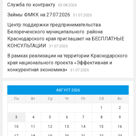
Служба по контракту
03.08.2026
Займы ФМКК на 27.07.2026
31.07.2026
Центр поддержки предпринимательства
Белореченского муниципального района
Краснодарского края приглашает на БЕСПЛАТНЫЕ
КОНСУЛЬТАЦИИ
31.07.2026
В рамках реализации на территории Краснодарского
края национального проекта «Эффективная и
конкурентная экономика»
31.07.2026
АВГУСТ 2026
Пн
Вт
Ср
Чт
Пт
Сб
Вс
1
2
3
4
5
6
7
8
9
10
11
12
13
14
15
16