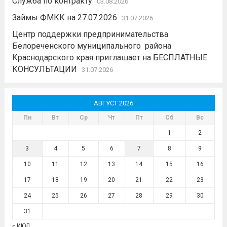
Служба по контракту
03.08.2026
Займы ФМКК на 27.07.2026
31.07.2026
Центр поддержки предпринимательства
Белореченского муниципального района
Краснодарского края приглашает на БЕСПЛАТНЫЕ
КОНСУЛЬТАЦИИ
31.07.2026
АВГУСТ 2026
Пн
Вт
Ср
Чт
Пт
Сб
Вс
1
2
3
4
5
6
7
8
9
10
11
12
13
14
15
16
17
18
19
20
21
22
23
24
25
26
27
28
29
30
31
« ИЮЛ