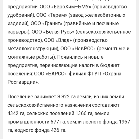
предприятий: ООО «ЕвроХим–БМУ» (производство
удобрений), ООО «Терем» (завод железобетонных
изделий), ООО «Гранит» (гравийные и песчаные
карьеры), ООО «Белая Русь» (сельскохозяйственное
производство), ООО «Влад» (производство
металлоконструкций), ООО «НевРСС» (ремонтные и
монтажные работы). Появились и новые
предприятия, перечисляющие налоги в бюджет
поселения: ООО «БАРСС», филиал ФГУП «Охрана
Росгвардии».
Поселение занимает 8 822 га земли, из них земли
сельскохозяйственного назначения составляют
4342 га, сельских поселений 1366 га, земли
промышленности 677 га, земли лесного фонда 1967
га, водного фонда 426 га.