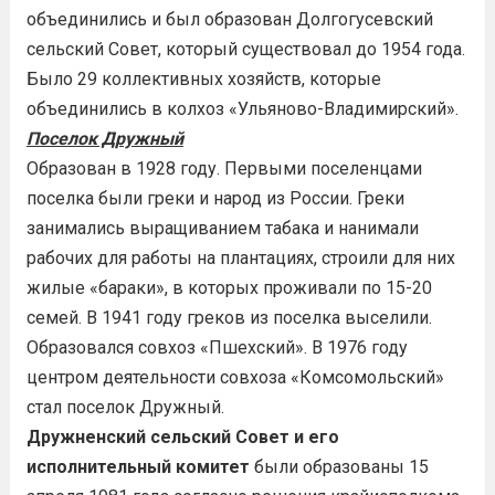
объединились и был образован Долгогусевский
сельский Совет, который существовал до 1954 года.
Было 29 коллективных хозяйств, которые
объединились в колхоз «Ульяново-Владимирский».
Поселок Дружный
Образован в 1928 году. Первыми поселенцами
поселка были греки и народ из России. Греки
занимались выращиванием табака и нанимали
рабочих для работы на плантациях, строили для них
жилые «бараки», в которых проживали по 15-20
семей. В 1941 году греков из поселка выселили.
Образовался совхоз «Пшехский». В 1976 году
центром деятельности совхоза «Комсомольский»
стал поселок Дружный.
Дружненский сельский Совет и его
исполнительный комитет
были образованы 15