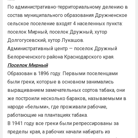
По административно-территориальному делению в
состав муниципального образования Дружненское
сельское поселение входят 4 населенных пункта:
поселок Мирный, поселок Дружный, хутор
Долгогусевский, хутор Лукашов.
Административный центр — поселок Дружный
Белореченского района Краснодарского края.
Поселок Мирный
Образован в 1896 году. Первыми поселенцами
были греки, которые в основном занимались
выращиванием замечательных сортов табака, они
же построили несколько бараков, называемыми в
народе «белыми», где проживали рабочие,
работающие на плантациях табака.
В 1941 году все греки были репрессированы за
пределы края, а рабочих начали набирать из