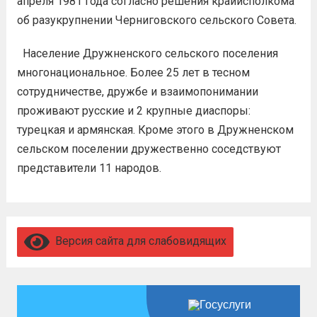
апреля 1981 года согласно решения крайисполкома
об разукрупнении Черниговского сельского Совета.
Население Дружненского сельского поселения
многонациональное. Более 25 лет в тесном
сотрудничестве, дружбе и взаимопонимании
проживают русские и 2 крупные диаспоры:
турецкая и армянская. Кроме этого в Дружненском
сельском поселении дружественно соседствуют
представители 11 народов.
Версия сайта для слабовидящих