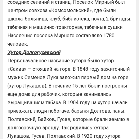
соседних селений и станиц. Поселок Мирный был
центром совхоза «Комсомольский», где были
школа, больница, клуб, библиотека, почта, 2 бригады:
табачная и машинно-тракторная, табачные сушки.
Население поселка Мирного составляло 1780
человек.
Хутор Долгогусевский
Первоначальное название хутора было хутор
«Саква» — стоящий на горе. В 1848 году зажиточный
мужик Семенов Лука заложил первый дом на горе
(хутор Лукашов). В течение 15 лет были построены
еще дома для рабочих, которые занимались
выращиванием табака. В 1904 году на хутор начали
приезжать люди побогаче: барыня Долгова, паны:
Полтавский, Байков, Гусев, которые брали землю в
долгосрочную аренду. Так родились хутора:
Лукашов, Гусев, Полтавский. В 1920 году хутора