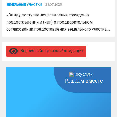
участка
23.07.2025
ЗЕМЕЛЬНЫЕ УЧАСТКИ
«Ввиду поступления заявления граждан о
предоставлении и (или) о предварительном
согласовании предоставления земельного участка,
администрация муниципального образования
Белореченский муниципальный район
Краснодарского края в соответствии с пп. 1 п. 1 ст.
Версия сайта для слабовидящих
39.18 ЗК РФ информирует о возможности
предоставления следующего земельного участка:...
Читать дальше
Решаем вместе