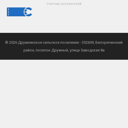
Счетчик посетителей
© 2026
Дружненское сельское поселение
- 352609, Белореченский
район, поселок Дружный, улица Заводская 8а