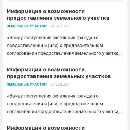
Информация о возможности
предоставления земельного участка
02.07.2026
ЗЕМЕЛЬНЫЕ УЧАСТКИ
«Ввиду поступления заявления граждан о
предоставлении и (или) о предварительном
согласовании предоставления земельного участка,
администрация муниципального образования
Белореченский муниципальный район
Информация о возможности
предоставления земельных участков
Краснодарского края в соответствии с пп. 1 п. 1 ст.
39.18 ЗК РФ информирует о возможности
04.06.2026
ЗЕМЕЛЬНЫЕ УЧАСТКИ
предоставления следующего земельного участка:...
«Ввиду поступления заявления граждан о
Читать дальше
предоставлении и (или) о предварительном
согласовании предоставления земельного участка,
администрация муниципального образования
Белореченский муниципальный район
Информация о возможности