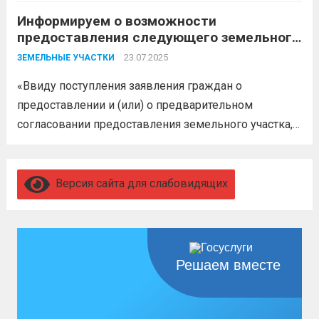
Информируем о возможности
предоставления следующего земельного
участка
23.07.2025
ЗЕМЕЛЬНЫЕ УЧАСТКИ
«Ввиду поступления заявления граждан о
предоставлении и (или) о предварительном
согласовании предоставления земельного участка,
администрация муниципального образования
Белореченский муниципальный район
Краснодарского края в соответствии с пп. 1 п. 1 ст.
Версия сайта для слабовидящих
39.18 ЗК РФ информирует о возможности
предоставления следующего земельного участка:...
Читать дальше
Решаем вместе