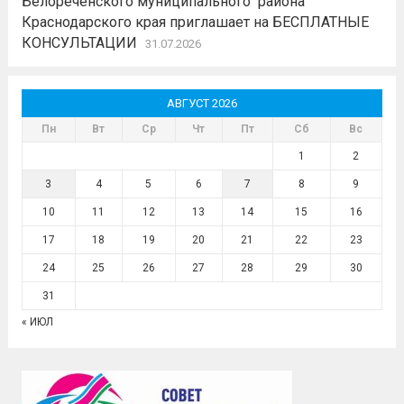
Белореченского муниципального района
Краснодарского края приглашает на БЕСПЛАТНЫЕ
КОНСУЛЬТАЦИИ
31.07.2026
АВГУСТ 2026
Пн
Вт
Ср
Чт
Пт
Сб
Вс
1
2
3
4
5
6
7
8
9
10
11
12
13
14
15
16
17
18
19
20
21
22
23
24
25
26
27
28
29
30
31
« ИЮЛ