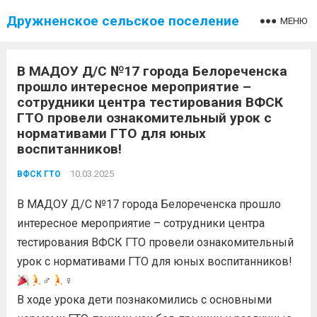
Дружненское сельское поселение
МЕНЮ
В МАДОУ Д/С №17 города Белореченска
прошло интересное мероприятие –
сотрудники центра тестирования ВФСК
ГТО провели ознакомительный урок с
нормативами ГТО для юных
воспитанников!
10.03.2025
ВФСК ГТО
В МАДОУ Д/С №17 города Белореченска прошло
интересное мероприятие – сотрудники центра
тестирования ВФСК ГТО провели ознакомительный
урок с нормативами ГТО для юных воспитанников!
♂
♀
В ходе урока дети познакомились с основными