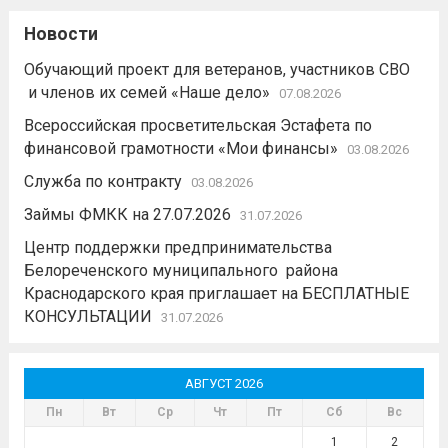
Новости
Обучающий проект для ветеранов, участников СВО
и членов их семей «Наше дело»
07.08.2026
Всероссийская просветительская Эстафета по
финансовой грамотности «Мои финансы»
03.08.2026
Служба по контракту
03.08.2026
Займы ФМКК на 27.07.2026
31.07.2026
Центр поддержки предпринимательства
Белореченского муниципального района
Краснодарского края приглашает на БЕСПЛАТНЫЕ
КОНСУЛЬТАЦИИ
31.07.2026
АВГУСТ 2026
Пн
Вт
Ср
Чт
Пт
Сб
Вс
1
2