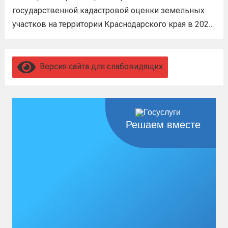
3,4 млн рублей единовременно;...
Читать
государственной кадастровой оценки земельных
дальше
участков на территории Краснодарского края в 2026
году, а также о порядке и сроках представления
замечаний к нему (скачать)
Читать дальше
Версия сайта для слабовидящих
Решаем вместе