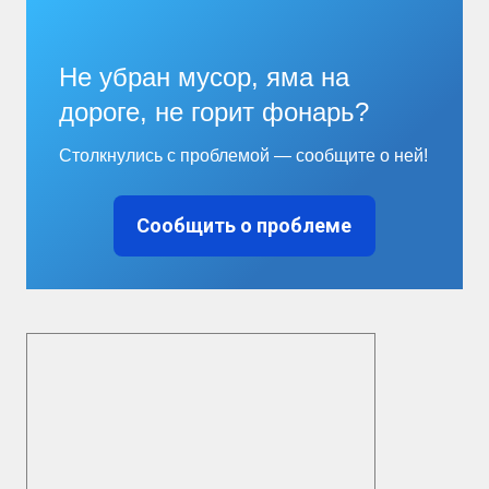
Не убран мусор, яма на
дороге, не горит фонарь?
Столкнулись с проблемой — сообщите о ней!
Сообщить о проблеме