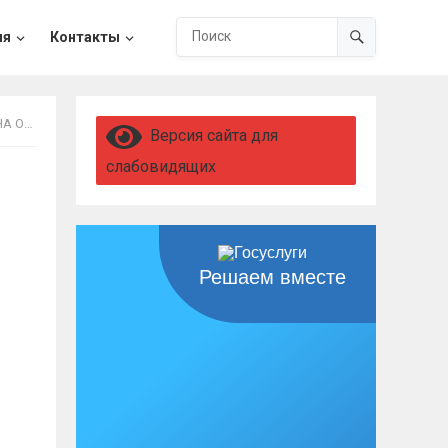
ия
Контакты
ТРАКТУ
Версия сайта для
слабовидящих
Решаем вместе