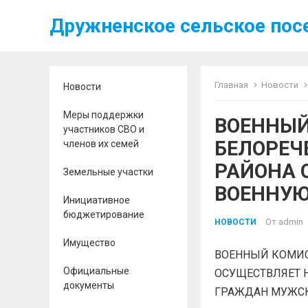
Дружненское сельское пос
Главная
Новости
Новости
Меры поддержки
ВОЕННЫЙ
участников СВО и
БЕЛОРЕЧ
членов их семей
РАЙОНА 
Земельные участки
ВОЕННУЮ
Инициативное
бюджетирование
От
admin
НОВОСТИ
Имущество
ВОЕННЫЙ КОМИС
Официальные
ОСУЩЕСТВЛЯЕТ 
документы
ГРАЖДАН МУЖСКО