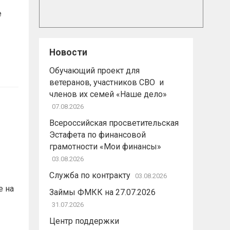
е
Новости
Обучающий проект для
ветеранов, участников СВО и
членов их семей «Наше дело»
07.08.2026
Всероссийская просветительская
Эстафета по финансовой
грамотности «Мои финансы»
03.08.2026
Служба по контракту
03.08.2026
е на
Займы ФМКК на 27.07.2026
31.07.2026
Центр поддержки