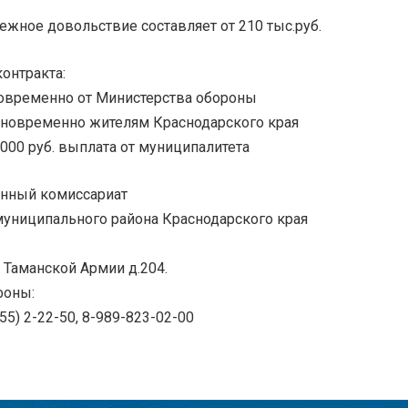
жное довольствие составляет от 210 тыс.руб.
онтракта:
новременно от Министерства обороны
диновременно жителям Краснодарского края
 000 руб. выплата от муниципалитета
енный комиссариат
униципального района Краснодарского края
. Таманской Армии д.204.
фоны:
 55) 2-22-50, 8-989-823-02-00