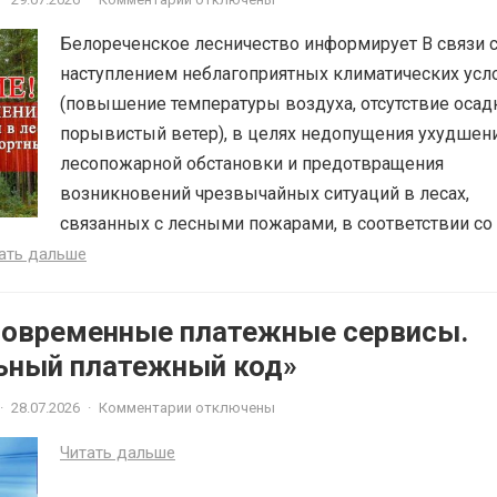
Белореченское лесничество информирует В связи 
наступлением неблагоприятных климатических усл
(повышение температуры воздуха, отсутствие осад
порывистый ветер), в целях недопущения ухудшен
лесопожарной обстановки и предотвращения
возникновений чрезвычайных ситуаций в лесах,
связанных с лесными пожарами, в соответствии со 
ать дальше
Современные платежные сервисы.
ьный платежный код»
·
28.07.2026
·
Комментарии отключены
Читать дальше