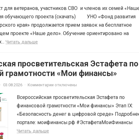
 для ветеранов, участников СВО и членов их семей «Наш
ия обучающего проекта (скачать) УНО «Фонд развития
рского края» продолжается прием заявок на бесплатное
щем проекте «Наше дело». Обучение ориентировано на
...
Читать дальше
ская просветительская Эстафета по
й грамотности «Мои финансы»
·
03.08.2026
·
Комментарии отключены
Всероссийская просветительская Эстафета по
финансовой грамотности «Мои финансы» Этап IX:
«Безопасность денег в цифровой среде» Подробне
портале: моифинансы.рф #ЭстафетаМоиФинансы
Читать дальше