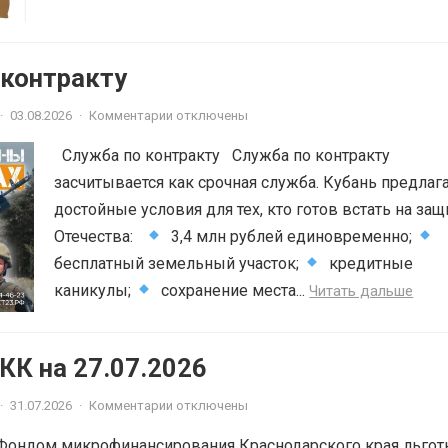
 контракту
·
03.08.2026
·
Комментарии отключены
Служба по контракту Служба по контракту
засчитывается как срочная служба. Кубань предлаг
достойные условия для тех, кто готов встать на защ
Отечества:
3,4 млн рублей единовременно;
бесплатный земельный участок;
кредитные
каникулы;
сохранение места...
Читать дальше
К на 27.07.2026
·
31.07.2026
·
Комментарии отключены
Фондом микрофинансирования Краснодарского края льгот