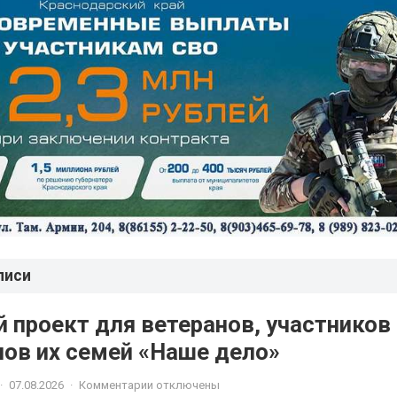
писи
 проект для ветеранов, участников
членов их семей «Наше дело»
·
07.08.2026
·
Комментарии отключены