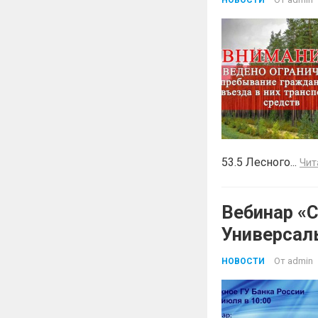
53.5 Лесного...
Чит
Вебинар «
Универсал
От
admin
НОВОСТИ