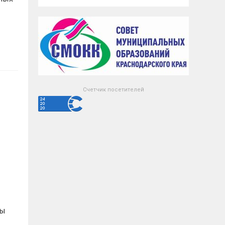
Счетчик посетителей
мы