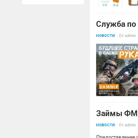
Служба по
От
admin
НОВОСТИ
Займы ФМК
От
admin
НОВОСТИ
Предоставление 