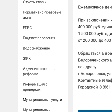
Отчеты главы
Ежемесячное дене
Нормативно-правовые
акты
При заключении к
400 000 руб. еди
ЕПБС
1 500 000 руб. е
Бюджет поселения
от 200 000 до 400
Водоснабжение
Обращаться в во
ЖКХ
Белореченского м
по адресу:
Административная
г.Белореченск, ул
реформа
Контактные теле
Информация о
Городской: 8 (861
проверках
Муниципальные услуги
Муниципальный