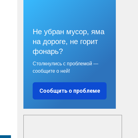
Не убран мусор, яма
на дороге, не горит
фонарь?
Столкнулись с проблемой —
сообщите о ней!
Сообщить о проблеме