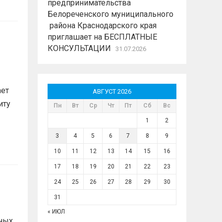
предпринимательства
Белореченского муниципального
района Краснодарского края
приглашает на БЕСПЛАТНЫЕ
КОНСУЛЬТАЦИИ
31.07.2026
ает
АВГУСТ 2026
иту
Пн
Вт
Ср
Чт
Пт
Сб
Вс
1
2
3
4
5
6
7
8
9
10
11
12
13
14
15
16
17
18
19
20
21
22
23
24
25
26
27
28
29
30
31
« ИЮЛ
ных