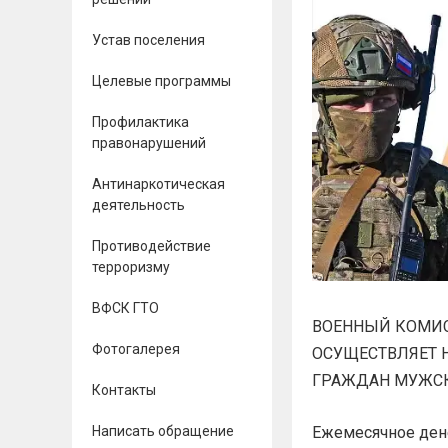
Устав поселения
Целевые программы
Профилактика
правонарушений
Антинаркотическая
деятельность
Противодействие
терроризму
ВФСК ГТО
ВОЕННЫЙ КОМИС
Фотогалерея
ОСУЩЕСТВЛЯЕТ 
ГРАЖДАН МУЖСКО
Контакты
Написать обращение
Ежемесячное дене