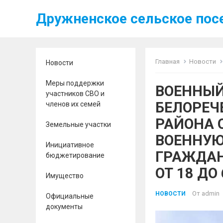
Дружненское сельское пос
Главная
Новости
Новости
Меры поддержки
ВОЕННЫЙ
участников СВО и
БЕЛОРЕЧ
членов их семей
РАЙОНА 
Земельные участки
ВОЕННУЮ
Инициативное
ГРАЖДАН
бюджетирование
ОТ 18 ДО
Имущество
От
admin
НОВОСТИ
Официальные
документы