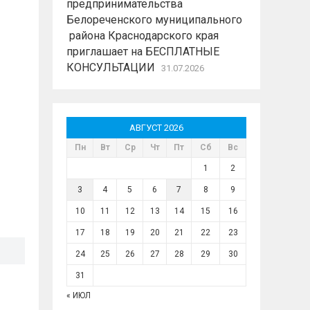
предпринимательства
Белореченского муниципального
района Краснодарского края
приглашает на БЕСПЛАТНЫЕ
КОНСУЛЬТАЦИИ
31.07.2026
АВГУСТ 2026
Пн
Вт
Ср
Чт
Пт
Сб
Вс
1
2
3
4
5
6
7
8
9
10
11
12
13
14
15
16
17
18
19
20
21
22
23
24
25
26
27
28
29
30
31
« ИЮЛ