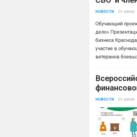
СВО и 
От
admin
НОВОСТИ
Обучающий проект
дело» Презентац
бизнеса Краснода
участие в обучаю
ветеранов боевых
Всероссий
финансово
От
admin
НОВОСТИ