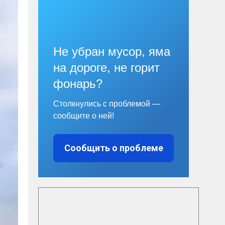
Не убран мусор, яма
на дороге, не горит
фонарь?
Столкнулись с проблемой —
сообщите о ней!
Сообщить о проблеме