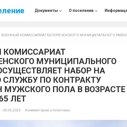
еление
Документы
О поселении
Информац
ВОЕННЫЙ КОМИССАРИАТ БЕЛОРЕЧЕНСКОГО МУНИЦИПАЛЬНОГО РАЙОНА ОСУЩЕСТВЛЯЕТ НАБОР НА ВОЕННУЮ СЛУЖБУ ПО КОНТРАКТУ ГРАЖДАН МУЖСКОГО ПОЛА В ВОЗРАСТЕ ОТ 18 Д
 КОМИССАРИАТ
ЕНСКОГО МУНИЦИПАЛЬНОГО
ОСУЩЕСТВЛЯЕТ НАБОР НА
 СЛУЖБУ ПО КОНТРАКТУ
 МУЖСКОГО ПОЛА В ВОЗРАСТЕ
 65 ЛЕТ
·
05.05.2025
·
Комментарии отключены