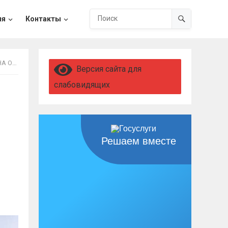
ия
Контакты
О 65 ЛЕТ
Версия сайта для
слабовидящих
Решаем вместе