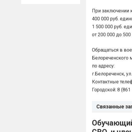
При заключении к
400 000 руб. еди
1 500 000 руб. е
от 200 000 до 500
Обращаться в во
Белореченского м
по адресу:
г.Белореченск, ул
Контактные теле
Городской: 8 (861
Связанные за
Обучающий