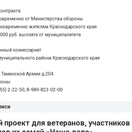
онтракта:
новременно от Министерства обороны
диновременно жителям Краснодарского края
 000 руб. выплата от муниципалитета
енный комиссариат
униципального района Краснодарского края
. Таманской Армии д.204.
фоны:
 55) 2-22-50, 8-989-823-02-00
писи
 проект для ветеранов, участников