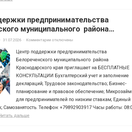
держки предпринимательства
ского муниципального района
ского края приглашает на
·
31.07.2026
·
Комментарии отключены
ЫЕ КОНСУЛЬТАЦИИ
Центр поддержки предпринимательства
Белореченского муниципального района
Краснодарского края приглашает на БЕСПЛАТНЫЕ
КОНСУЛЬТАЦИИ Бухгалтерский учет и заполнение
деклараций; Трудовое законодательство; Бизнес-
планирование и правовое обеспечение; Микрозай
для предпринимателей по низким ставкам; Единый
; Самозанятость. Телефон: +79892903917 Часы работы: 08:
Читать дальше