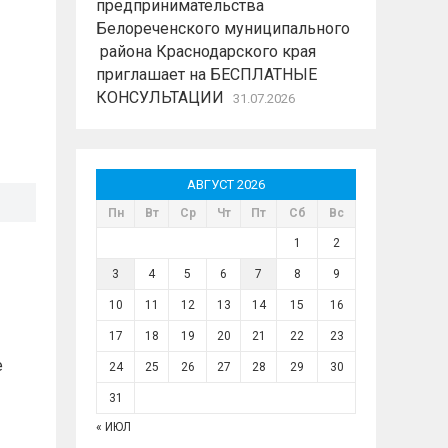
предпринимательства
Белореченского муниципального
района Краснодарского края
приглашает на БЕСПЛАТНЫЕ
КОНСУЛЬТАЦИИ
31.07.2026
АВГУСТ 2026
Пн
Вт
Ср
Чт
Пт
Сб
Вс
1
2
3
4
5
6
7
8
9
10
11
12
13
14
15
16
17
18
19
20
21
22
23
е
24
25
26
27
28
29
30
31
« ИЮЛ