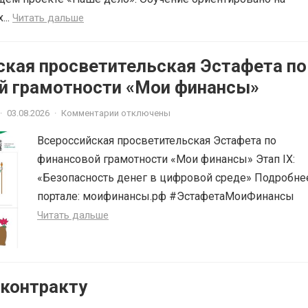
...
Читать дальше
ская просветительская Эстафета по
й грамотности «Мои финансы»
·
03.08.2026
·
Комментарии отключены
Всероссийская просветительская Эстафета по
финансовой грамотности «Мои финансы» Этап IX:
«Безопасность денег в цифровой среде» Подробне
портале: моифинансы.рф #ЭстафетаМоиФинансы
Читать дальше
 контракту