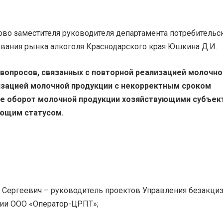
ово заместителя руководителя департамента потребительс
вания рынка алкоголя Краснодарского края Юшкина Д.И.
вопросов, связанных с повторной реализацией молочно
изацией молочной продукции с некорректным сроком
же оборот молочной продукции хозяйствующими субъек
ующим статусом.
Сергеевич – руководитель проектов Управления безакци
ии ООО «Оператор-ЦРПТ»;