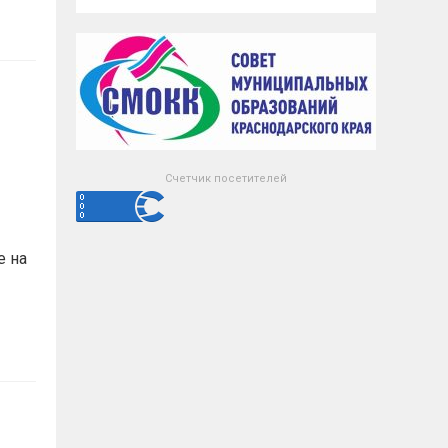
Счетчик посетителей
е на