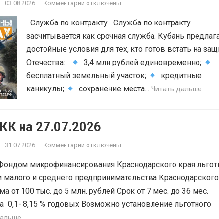
·
03.08.2026
·
Комментарии отключены
Служба по контракту Служба по контракту
засчитывается как срочная служба. Кубань предлаг
достойные условия для тех, кто готов встать на защ
Отечества:
3,4 млн рублей единовременно;
бесплатный земельный участок;
кредитные
каникулы;
сохранение места...
Читать дальше
К на 27.07.2026
·
31.07.2026
·
Комментарии отключены
Фондом микрофинансирования Краснодарского края льгот
 малого и среднего предпринимательства Краснодарского
ма от 100 тыс. до 5 млн. рублей Срок от 7 мес. до 36 мес.
а 0,1- 8,15 % годовых Возможно установление льготного
дальше