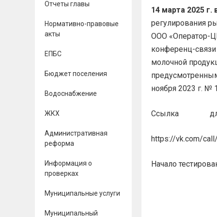
Отчеты главы
14 марта 2025 г. 
регулирования ры
Нормативно-правовые
акты
ООО «Оператор-Ц
конференц-связи 
ЕПБС
молочной продук
Бюджет поселения
предусмотренным
ноября 2023 г. № 
Водоснабжение
Ссылка д
ЖКХ
Административная
https://vk.com/c
реформа
Информация о
Начало тестирован
проверках
Муниципальные услуги
Муниципальный