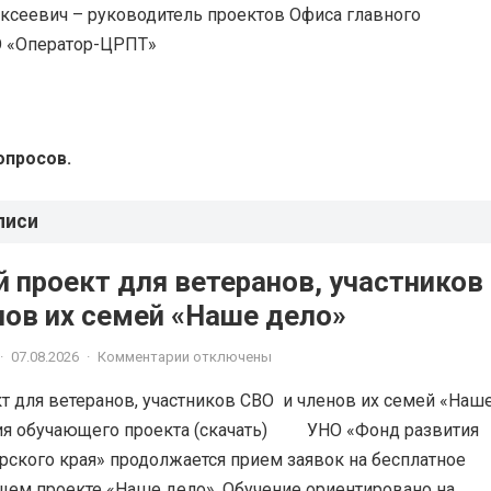
ксеевич – руководитель проектов Офиса главного
О «Оператор-ЦРПТ»
опросов.
писи
 проект для ветеранов, участников
членов их семей «Наше дело»
·
07.08.2026
·
Комментарии отключены
 для ветеранов, участников СВО и членов их семей «Наш
ия обучающего проекта (скачать) УНО «Фонд развития
рского края» продолжается прием заявок на бесплатное
щем проекте «Наше дело». Обучение ориентировано на