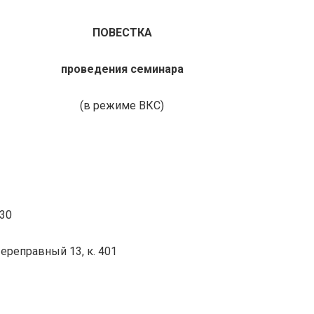
ПОВЕСТКА
проведения семинара
(в режиме ВКС)
.30
 Переправный 13, к. 401