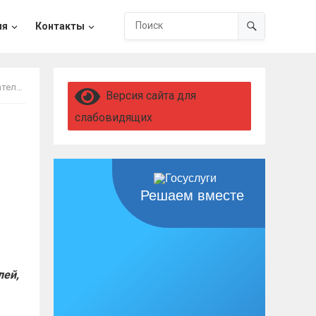
ия
Контакты
кцию.
Версия сайта для
слабовидящих
и
Решаем вместе
лей,