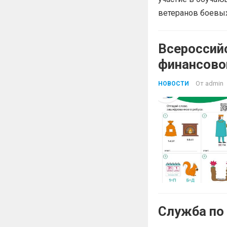
ветеранов боевых
Всероссий
финансово
От
admin
НОВОСТИ
Служба по