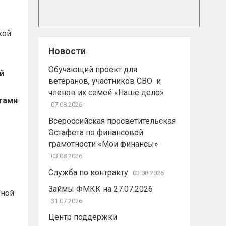
кой
Новости
Обучающий проект для
й
ветеранов, участников СВО и
членов их семей «Наше дело»
тами
07.08.2026
Всероссийская просветительская
Эстафета по финансовой
грамотности «Мои финансы»
03.08.2026
Служба по контракту
03.08.2026
Займы ФМКК на 27.07.2026
зной
31.07.2026
Центр поддержки