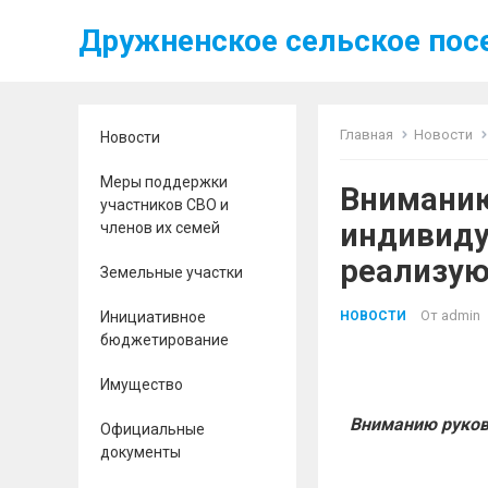
Дружненское сельское пос
Главная
Новости
Новости
Меры поддержки
Вниманию
участников СВО и
индивиду
членов их семей
реализую
Земельные участки
От
admin
Инициативное
НОВОСТИ
бюджетирование
Имущество
Вниманию руков
Официальные
документы